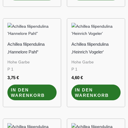
Achillea filipendulina
Achillea filipendulina
‚Hannelore Pahl“
‚Heinrich Vogeler‘
Hohe Garbe
Hohe Garbe
P 1
P 1
3,75
€
4,60
€
IN DEN
IN DEN
WARENKORB
WARENKORB