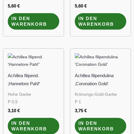
5,60
€
5,60
€
IN DEN
IN DEN
WARENKORB
WARENKORB
Achillea filipend.
Achillea filipendulina
‚Hannelore Pahl“
‚Coronation Gold‘
Hohe Garbe
Krönungs-Gold-Garbe
P 0,5
P 1
3,10
€
3,75
€
IN DEN
IN DEN
WARENKORB
WARENKORB