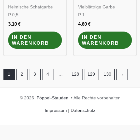
Heimische Schafgarbe
Vielblättrige Garbe
P 0,5
P 1
3,10
€
4,60
€
IN DEN
IN DEN
WARENKORB
WARENKORB
1
2
3
4
…
128
129
130
→
© 2026
Pöppel-Stauden
• Alle Rechte vorbehalten
Impressum
|
Datenschutz