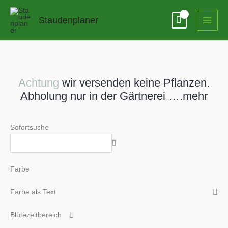
Zum
Inhalt
Staudenplaner
springen
Achtung
wir versenden keine Pflanzen.
Abholung nur in der Gärtnerei ….mehr
Sofortsuche
Farbe
Farbe als Text
Blütezeitbereich