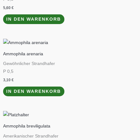
5,60
€
IN DEN WARENKORB
Ammophila arenaria
Gewöhnlicher Strandhafer
P 0,5
3,10
€
IN DEN WARENKORB
Ammophila breviligulata
Amerikanischer Strandhafer