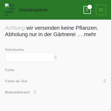
Zum
Inhalt
Staudenplaner
springen
Achtung
wir versenden keine Pflanzen.
Abholung nur in der Gärtnerei ….mehr
Sofortsuche
Farbe
Farbe als Text
Blütezeitbereich