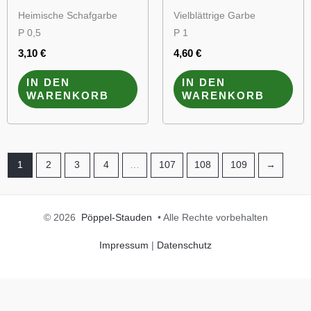
Heimische Schafgarbe
Vielblättrige Garbe
P 0,5
P 1
3,10
€
4,60
€
IN DEN
IN DEN
WARENKORB
WARENKORB
1
2
3
4
…
107
108
109
→
© 2026
Pöppel-Stauden
• Alle Rechte vorbehalten
Impressum
|
Datenschutz