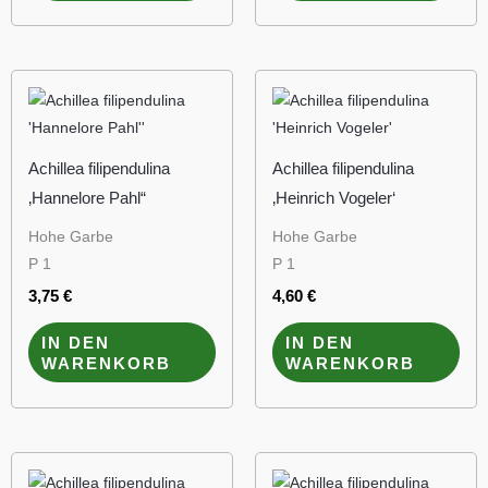
Achillea filipendulina
Achillea filipendulina
‚Hannelore Pahl“
‚Heinrich Vogeler‘
Hohe Garbe
Hohe Garbe
P 1
P 1
3,75
€
4,60
€
IN DEN
IN DEN
WARENKORB
WARENKORB