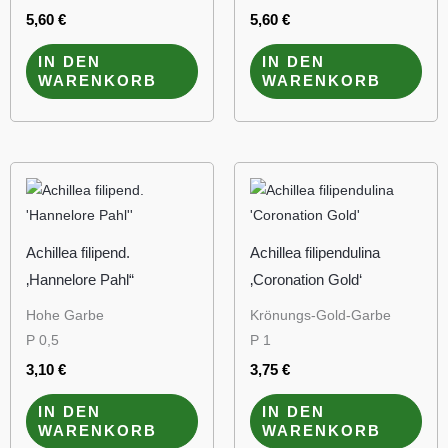
5,60
€
5,60
€
IN DEN
IN DEN
WARENKORB
WARENKORB
Achillea filipend.
Achillea filipendulina
‚Hannelore Pahl“
‚Coronation Gold‘
Hohe Garbe
Krönungs-Gold-Garbe
P 0,5
P 1
3,10
€
3,75
€
IN DEN
IN DEN
WARENKORB
WARENKORB