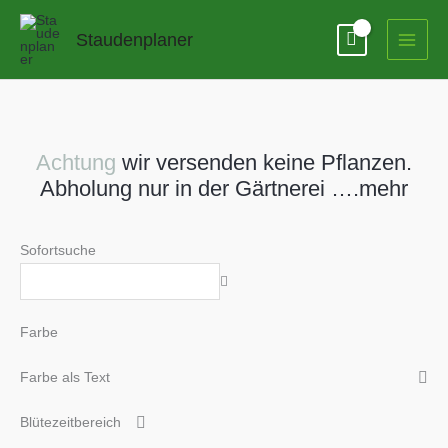
Zum
Inhalt
Staudenplaner
springen
Achtung
wir versenden keine Pflanzen.
Abholung nur in der Gärtnerei ….mehr
Sofortsuche
Farbe
Farbe als Text
Blütezeitbereich