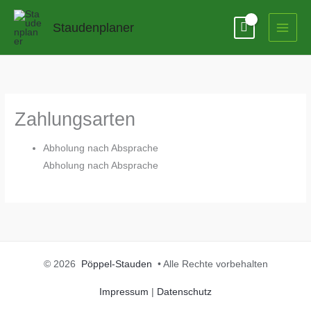
Zum
Inhalt
Staudenplaner
springen
Zahlungsarten
Abholung nach Absprache
Abholung nach Absprache
© 2026
Pöppel-Stauden
• Alle Rechte vorbehalten
Impressum
|
Datenschutz