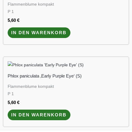
Flammenblume kompakt
P 1
5,60
€
IN DEN WARENKORB
Phlox paniculata ‚Early Purple Eye‘ (S)
Flammenblume kompakt
P 1
5,60
€
IN DEN WARENKORB