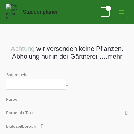
Zum
Inhalt
Staudenplaner
springen
Achtung
wir versenden keine Pflanzen.
Abholung nur in der Gärtnerei ….mehr
Sofortsuche
Farbe
Farbe als Text
Blütezeitbereich