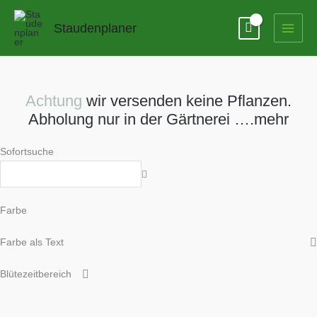
Zum
Inhalt
Staudenplaner
springen
Achtung
wir versenden keine Pflanzen.
Abholung nur in der Gärtnerei ….mehr
Sofortsuche
Farbe
Farbe als Text
Blütezeitbereich