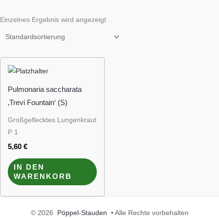
Einzelnes Ergebnis wird angezeigt
Pulmonaria saccharata
‚Trevi Fountain‘ (S)
Großgeflecktes Lungenkraut
P 1
5,60
€
IN DEN
WARENKORB
© 2026
Pöppel-Stauden
• Alle Rechte vorbehalten