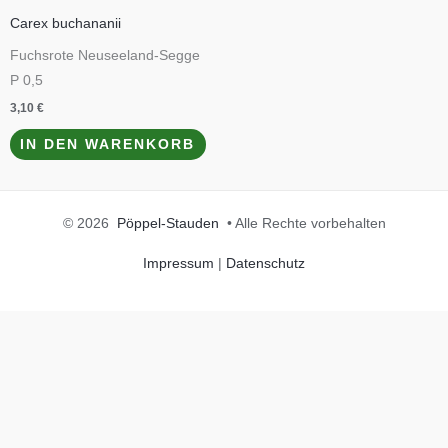
Carex buchananii
Fuchsrote Neuseeland-Segge
P 0,5
3,10
€
IN DEN WARENKORB
© 2026
Pöppel-Stauden
• Alle Rechte vorbehalten
Impressum
|
Datenschutz