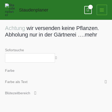
Zum
Inhalt
Staudenplaner
springen
Achtung
wir versenden keine Pflanzen.
Abholung nur in der Gärtnerei ….mehr
Sofortsuche
Farbe
Farbe als Text
Blütezeitbereich