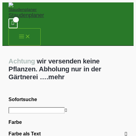
Zum
Inhalt
springen
Staudenplaner
Achtung
wir versenden keine
Pflanzen. Abholung nur in der
Gärtnerei ….mehr
Sofortsuche
Farbe
Farbe als Text