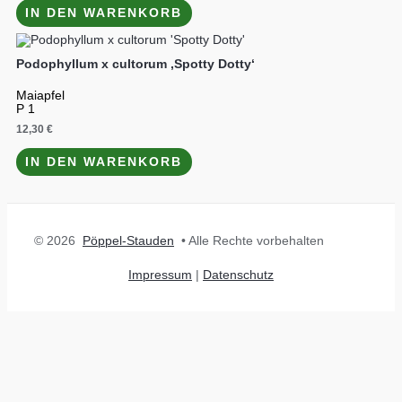
IN DEN WARENKORB
Podophyllum x cultorum ‚Spotty Dotty‘
Maiapfel
P 1
12,30
€
IN DEN WARENKORB
© 2026
Pöppel-Stauden
• Alle Rechte vorbehalten
Impressum
|
Datenschutz