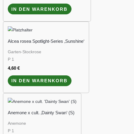
IN DEN WARENKORB
Alcea rosea Spotlight-Series ‚Sunshine‘
Garten-Stockrose
P 1
4,60
€
IN DEN WARENKORB
Anemone x cult. ‚Dainty Swan‘ (S)
Anemone
P 1