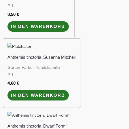
P 1
8,50
€
IN DEN WARENKORB
Anthemis tinctoria ‚Susanna Mitchell‘
Garten-Färber-Hundskamille
P 1
4,60
€
IN DEN WARENKORB
Anthemis tinctoria ‚Dwarf Form‘