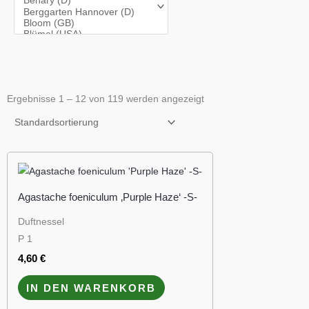
Ergebnisse 1 – 12 von 119 werden angezeigt
Agastache foeniculum ‚Purple Haze‘ -S-
Duftnessel
P 1
4,60
€
IN DEN WARENKORB