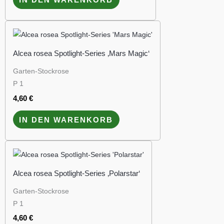
Alcea rosea Spotlight-Series ‚Mars Magic‘
Garten-Stockrose
P 1
4,60
€
IN DEN WARENKORB
Alcea rosea Spotlight-Series ‚Polarstar‘
Garten-Stockrose
P 1
4,60
€