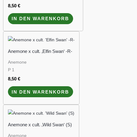
8,50
€
IN DEN WARENKORB
Anemone x cult. ‚Elfin Swan‘ -R-
Anemone
P 1
8,50
€
IN DEN WARENKORB
Anemone x cult. ‚Wild Swan‘ (S)
Anemone