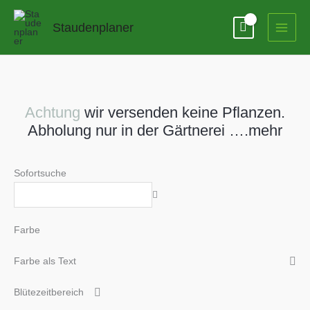
Zum
Inhalt
Staudenplaner
springen
Achtung
wir versenden keine Pflanzen.
Abholung nur in der Gärtnerei ….mehr
Sofortsuche
Farbe
Farbe als Text
Blütezeitbereich