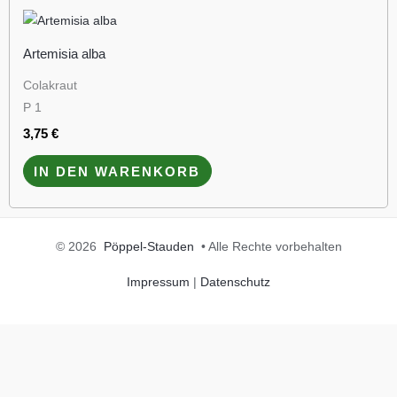
Artemisia alba
Colakraut
P 1
3,75
€
IN DEN WARENKORB
© 2026
Pöppel-Stauden
• Alle Rechte vorbehalten
Impressum
|
Datenschutz