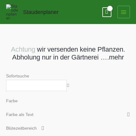
Zum
Inhalt
Staudenplaner
springen
Achtung
wir versenden keine Pflanzen.
Abholung nur in der Gärtnerei ….mehr
Sofortsuche
Farbe
Farbe als Text
Blütezeitbereich