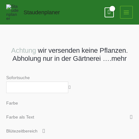
Zum
Inhalt
Staudenplaner
springen
Achtung
wir versenden keine Pflanzen.
Abholung nur in der Gärtnerei ….mehr
Sofortsuche
Farbe
Farbe als Text
Blütezeitbereich