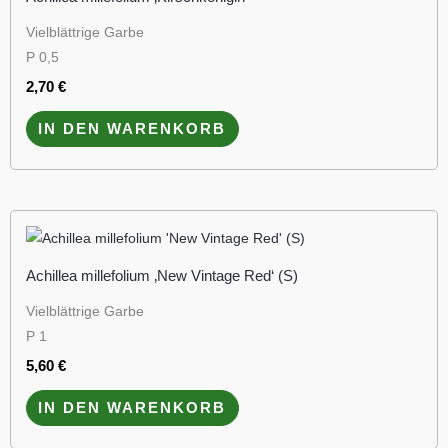
Vielblättrige Garbe
P 0,5
2,70
€
IN DEN WARENKORB
Achillea millefolium ‚New Vintage Red‘ (S)
Vielblättrige Garbe
P 1
5,60
€
IN DEN WARENKORB