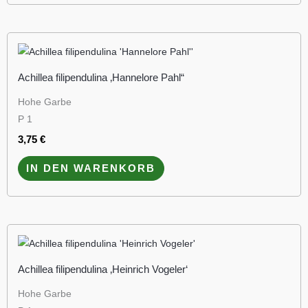
Achillea filipendulina ‚Hannelore Pahl“
Hohe Garbe
P 1
3,75
€
IN DEN WARENKORB
Achillea filipendulina ‚Heinrich Vogeler‘
Hohe Garbe