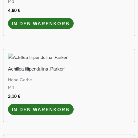
P 1
4,60
€
IN DEN WARENKORB
Achillea filipendulina ‚Parker‘
Hohe Garbe
P 1
3,10
€
IN DEN WARENKORB