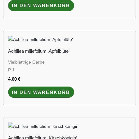
IN DEN WARENKORB
Achillea millefolium ‚Apfelblüte‘
Vielblättrige Garbe
P 1
4,60
€
IN DEN WARENKORB
Achillea millefolium ‚Kirschkönigin‘