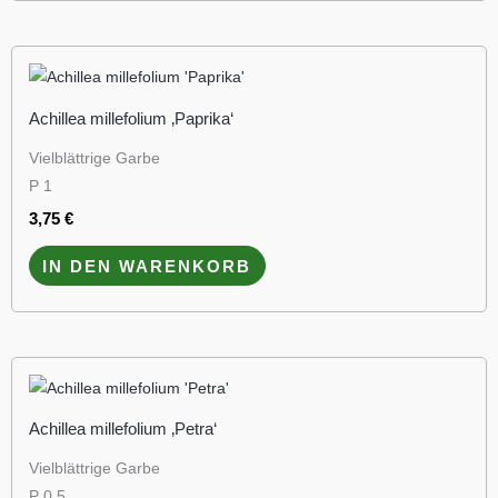
Achillea millefolium ‚Paprika‘
Vielblättrige Garbe
P 1
3,75
€
IN DEN WARENKORB
Achillea millefolium ‚Petra‘
Vielblättrige Garbe
P 0,5