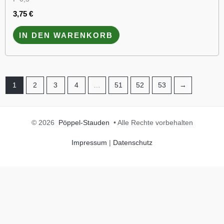
3,75
€
IN DEN WARENKORB
1
2
3
4
…
51
52
53
→
© 2026
Pöppel-Stauden
• Alle Rechte vorbehalten
Impressum
|
Datenschutz