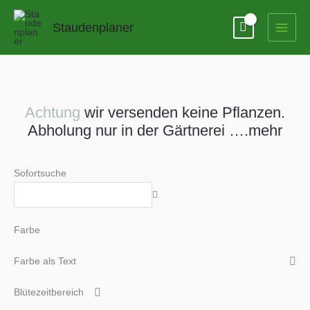
Zum
Inhalt
Staudenplaner
springen
Achtung
wir versenden keine Pflanzen.
Abholung nur in der Gärtnerei ….mehr
Sofortsuche
Farbe
Farbe als Text
Blütezeitbereich