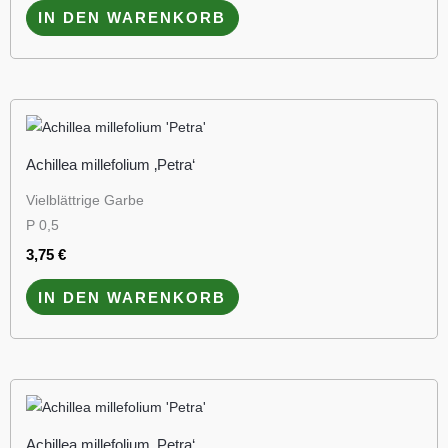
IN DEN WARENKORB
Achillea millefolium ‚Petra‘
Vielblättrige Garbe
P 0,5
3,75
€
IN DEN WARENKORB
Achillea millefolium ‚Petra‘