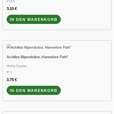
P 0,5
3,10
€
IN DEN WARENKORB
Achillea filipendulina ‚Hannelore Pahl“
Hohe Garbe
P 1
3,75
€
IN DEN WARENKORB