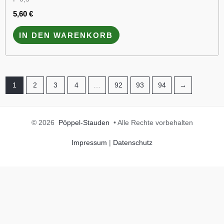
5,60
€
IN DEN WARENKORB
1
2
3
4
…
92
93
94
→
© 2026
Pöppel-Stauden
• Alle Rechte vorbehalten
Impressum
|
Datenschutz