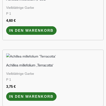
Vielblättrige Garbe
P 1
4,60
€
IN DEN WARENKORB
Achillea millefolium ‚Terracotta‘
Vielblättrige Garbe
P 1
3,75
€
IN DEN WARENKORB