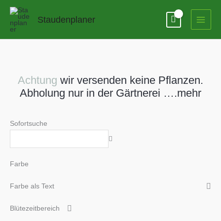
Zum
Inhalt
Staudenplaner
springen
Achtung
wir versenden keine Pflanzen.
Abholung nur in der Gärtnerei ….mehr
Sofortsuche
Farbe
Farbe als Text
Blütezeitbereich