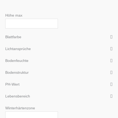
Höhe max
Blattfarbe
Lichtansprüche
Bodenfeuchte
Bodenstruktur
PH-Wert
Lebensbereich
Winterhärtenzone