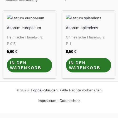
Asarum europaeum
Asarum splendens
Heimische Haselwurz
Chinesische Haselwurz
P 0,5
P 1
5,60
€
8,50
€
IN DEN
IN DEN
WARENKORB
WARENKORB
© 2026
Pöppel-Stauden
• Alle Rechte vorbehalten
Impressum
|
Datenschutz