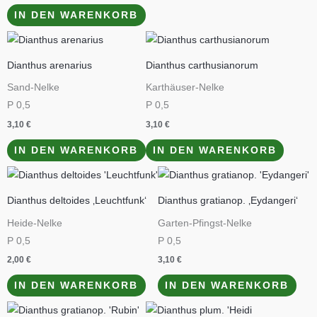
IN DEN WARENKORB
Dianthus arenarius
Dianthus carthusianorum
Sand-Nelke
Karthäuser-Nelke
P 0,5
P 0,5
3,10
€
3,10
€
IN DEN WARENKORB
IN DEN WARENKORB
Dianthus deltoides ‚Leuchtfunk‘
Dianthus gratianop. ‚Eydangeri‘
Heide-Nelke
Garten-Pfingst-Nelke
P 0,5
P 0,5
2,00
€
3,10
€
IN DEN WARENKORB
IN DEN WARENKORB