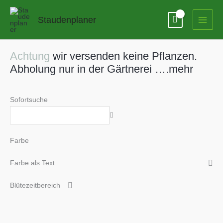
Zum
Inhalt
Staudenplaner
springen
Achtung
wir versenden keine Pflanzen.
Abholung nur in der Gärtnerei ….mehr
Sofortsuche
Farbe
Farbe als Text
Blütezeitbereich