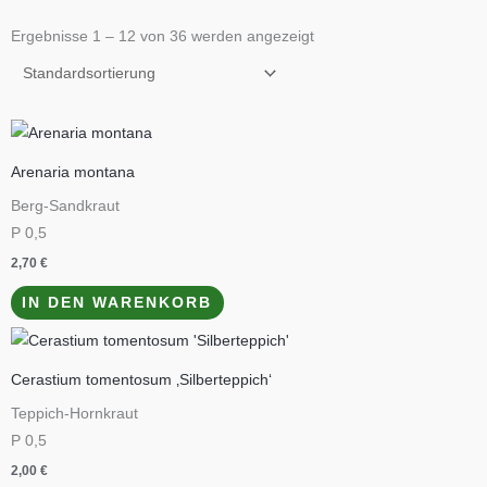
Ergebnisse 1 – 12 von 36 werden angezeigt
Arenaria montana
Berg-Sandkraut
P 0,5
2,70
€
IN DEN WARENKORB
Cerastium tomentosum ‚Silberteppich‘
Teppich-Hornkraut
P 0,5
2,00
€