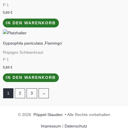
P 1
5,60
€
IN DEN WARENKORB
Gypsophila paniculata ‚Flamingo‘
Rispiges Schleierkraut
P 1
5,60
€
IN DEN WARENKORB
1
2
3
→
© 2026
Pöppel-Stauden
• Alle Rechte vorbehalten
Impressum
|
Datenschutz