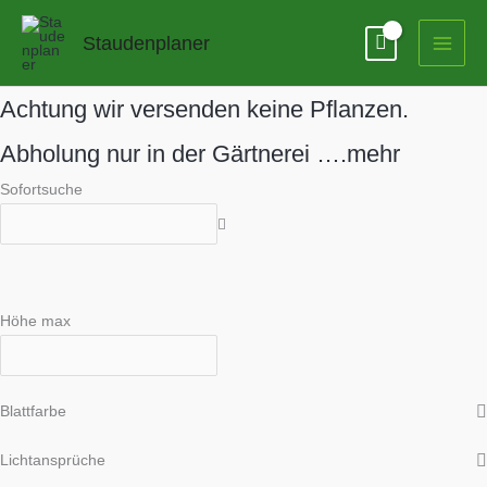
Zum
Inhalt
Staudenplaner
springen
Achtung
wir versenden keine Pflanzen.
Abholung nur in der Gärtnerei ….mehr
Sofortsuche
Höhe max
Blattfarbe
Lichtansprüche