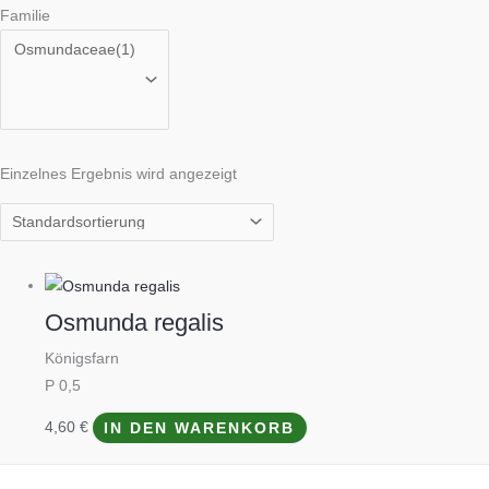
Familie
Einzelnes Ergebnis wird angezeigt
Osmunda regalis
Königsfarn
P 0,5
4,60
€
IN DEN WARENKORB