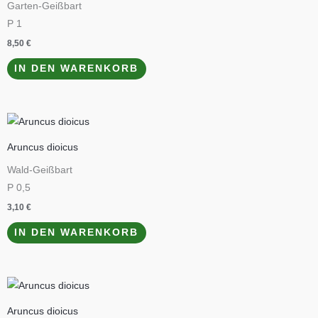
Garten-Geißbart
P 1
8,50
€
IN DEN WARENKORB
Aruncus dioicus
Wald-Geißbart
P 0,5
3,10
€
IN DEN WARENKORB
Aruncus dioicus