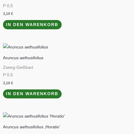
P 0,5
3,10
€
IN DEN WARENKORB
Aruncus aethusifolius
Zwerg-Geißbart
P 0,5
3,10
€
IN DEN WARENKORB
Aruncus aethusifolius ‚Horatio‘