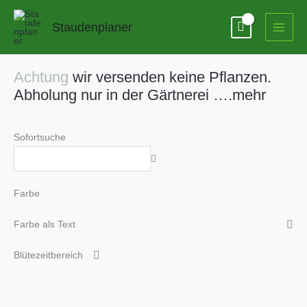
Zum
Inhalt
Staudenplaner
springen
Achtung
wir versenden keine Pflanzen.
Abholung nur in der Gärtnerei ….mehr
Sofortsuche
Farbe
Farbe als Text
Blütezeitbereich