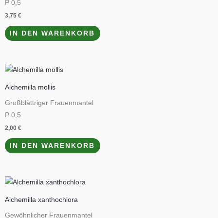
P 0,5
3,75
€
IN DEN WARENKORB
Alchemilla mollis
Großblättriger Frauenmantel
P 0,5
2,00
€
IN DEN WARENKORB
Alchemilla xanthochlora
Gewöhnlicher Frauenmantel