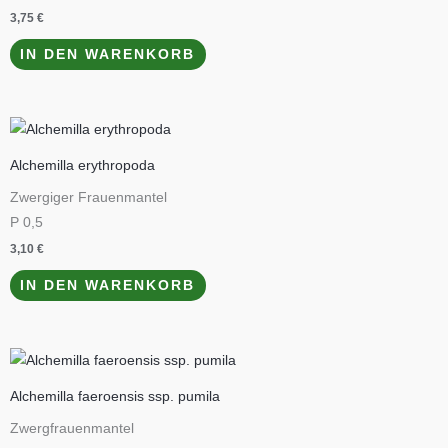
3,75
€
IN DEN WARENKORB
Alchemilla erythropoda
Zwergiger Frauenmantel
P 0,5
3,10
€
IN DEN WARENKORB
Alchemilla faeroensis ssp. pumila
Zwergfrauenmantel