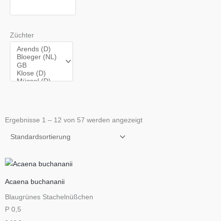
Züchter
Ergebnisse 1 – 12 von 57 werden angezeigt
Acaena buchananii
Blaugrünes Stachelnüßchen
P 0,5