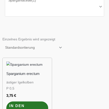
Einzelnes Ergebnis wird angezeigt
Sparganium erectum
ästiger Igelkolben
P 0,5
3,75
€
IN DEN