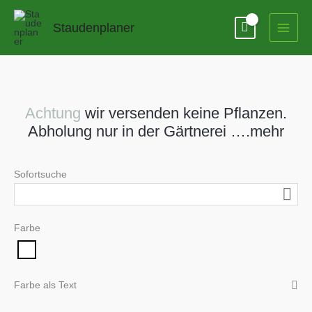
Zum
Inhalt
Staudenplaner
springen
Achtung
wir versenden keine Pflanzen.
Abholung nur in der Gärtnerei ….mehr
Sofortsuche
Farbe
Farbe als Text