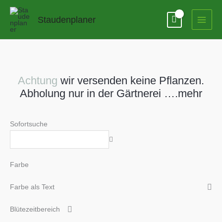
Zum
Inhalt
Staudenplaner
springen
Achtung
wir versenden keine Pflanzen.
Abholung nur in der Gärtnerei ….mehr
Sofortsuche
Farbe
Farbe als Text
Blütezeitbereich