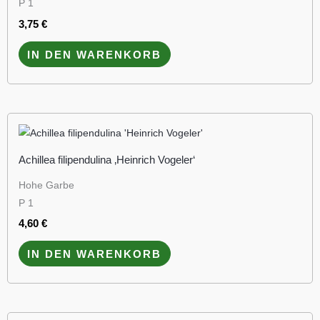
P 1
3,75
€
IN DEN WARENKORB
Achillea filipendulina ‚Heinrich Vogeler‘
Hohe Garbe
P 1
4,60
€
IN DEN WARENKORB