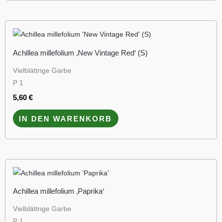
Achillea millefolium ‚New Vintage Red‘ (S)
Vielblättrige Garbe
P 1
5,60
€
IN DEN WARENKORB
Achillea millefolium ‚Paprika‘
Vielblättrige Garbe
P 1