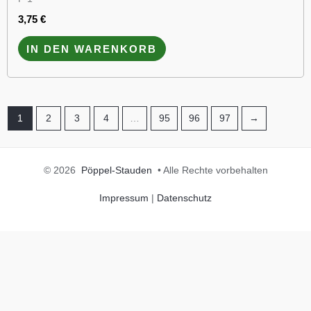
3,75
€
IN DEN WARENKORB
1
2
3
4
…
95
96
97
→
© 2026
Pöppel-Stauden
• Alle Rechte vorbehalten
Impressum
|
Datenschutz