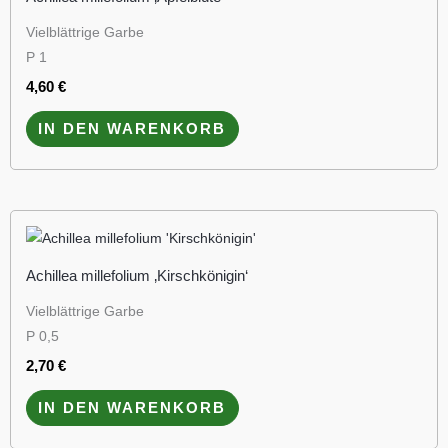
Vielblättrige Garbe
P 1
4,60
€
IN DEN WARENKORB
Achillea millefolium ‚Kirschkönigin‘
Vielblättrige Garbe
P 0,5
2,70
€
IN DEN WARENKORB