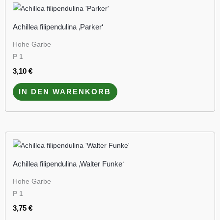
Achillea filipendulina ‚Parker‘
Hohe Garbe
P 1
3,10
€
IN DEN WARENKORB
Achillea filipendulina ‚Walter Funke‘
Hohe Garbe
P 1
3,75
€