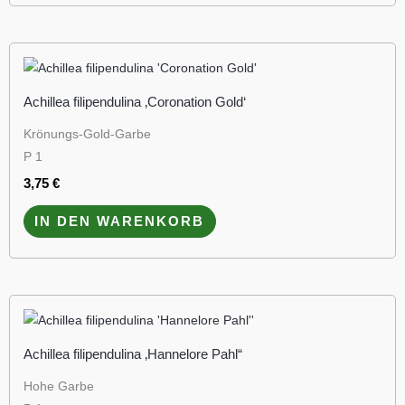
Achillea filipendulina ‚Coronation Gold‘
Krönungs-Gold-Garbe
P 1
3,75
€
IN DEN WARENKORB
Achillea filipendulina ‚Hannelore Pahl“
Hohe Garbe