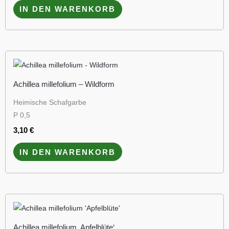
IN DEN WARENKORB
Achillea millefolium – Wildform
Heimische Schafgarbe
P 0,5
3,10
€
IN DEN WARENKORB
Achillea millefolium ‚Apfelblüte‘