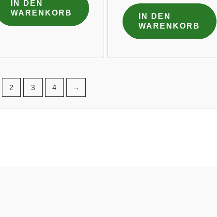
IN DEN
WARENKORB
IN DEN
WARENKORB
2
3
4
→