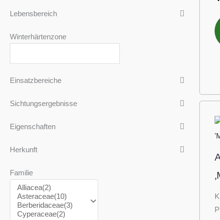
Lebensbereich
Winterhärtenzone
Einsatzbereiche
Sichtungsergebnisse
Eigenschaften
Herkunft
A
Familie
‚
K
P