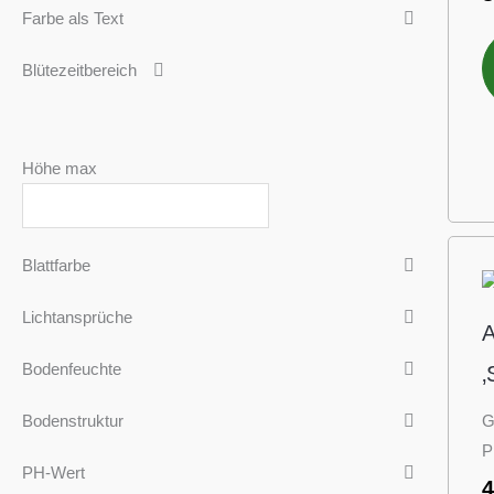
Farbe als Text
Blütezeitbereich
Höhe max
Blattfarbe
Lichtansprüche
A
Bodenfeuchte
‚
G
Bodenstruktur
P
PH-Wert