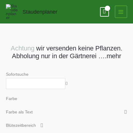
Zum
Inhalt
Staudenplaner
springen
Achtung
wir versenden keine Pflanzen.
Abholung nur in der Gärtnerei ….mehr
Sofortsuche
Farbe
Farbe als Text
Blütezeitbereich