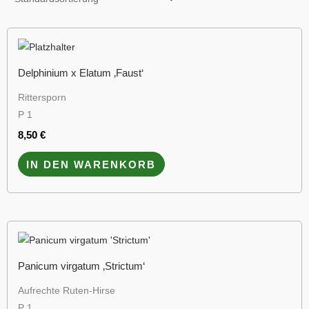
Delphinium x Elatum ‚Faust‘
Rittersporn
P 1
8,50
€
IN DEN WARENKORB
Panicum virgatum ‚Strictum‘
Aufrechte Ruten-Hirse
P 1