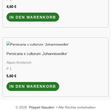
4,60
€
IN DEN WARENKORB
Persicaria x cultorum ‚Johanniswolke‘
Alpen-Knöterich
P 1
5,60
€
IN DEN WARENKORB
© 2026
Pöppel-Stauden
• Alle Rechte vorbehalten