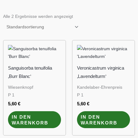
Alle 2 Ergebnisse werden angezeigt
Sanguisorba tenuifolia
Veronicastrum virginica
‚Burr Blanc‘
‚Lavendelturm‘
Wiesenknopf
Kandelaber-Ehrenpreis
P 1
P 1
5,60
€
5,60
€
IN DEN
IN DEN
WARENKORB
WARENKORB