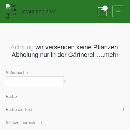
Zum
Inhalt
Staudenplaner
springen
Achtung
wir versenden keine Pflanzen.
Abholung nur in der Gärtnerei ….mehr
Sofortsuche
Farbe
Farbe als Text
Blütezeitbereich