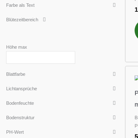
Farbe als Text
Blütezeitbereich
Höhe max
Blattfarbe
Lichtansprüche
Bodenfeuchte
m
B
Bodenstruktur
P
PH-Wert