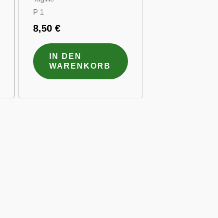
P 1
8,50
€
IN DEN
WARENKORB