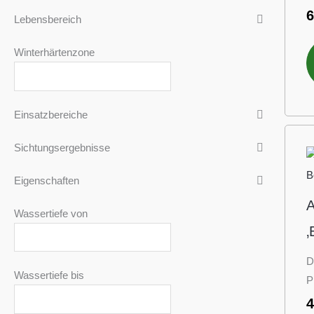
Lebensbereich
Winterhärtenzone
Einsatzbereiche
Sichtungsergebnisse
Eigenschaften
A
Wassertiefe von
‚
D
Wassertiefe bis
P