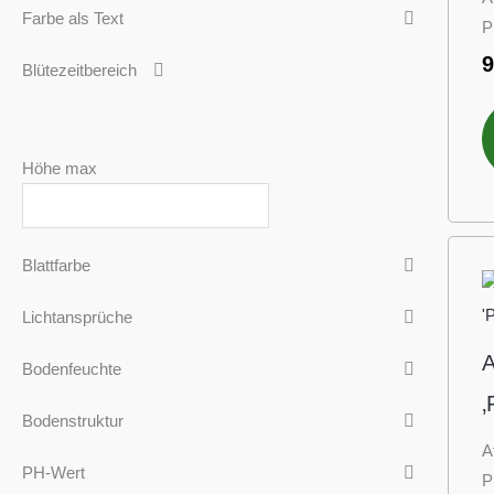
Farbe als Text
P
Blütezeitbereich
Höhe max
Blattfarbe
Lichtansprüche
A
Bodenfeuchte
‚
Bodenstruktur
A
PH-Wert
P