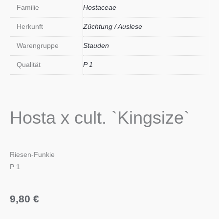
Familie
Hostaceae
Herkunft
Züchtung / Auslese
Warengruppe
Stauden
Qualität
P 1
Hosta x cult. `Kingsize`
Riesen-Funkie
P 1
9,80
€