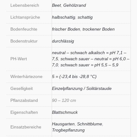
Lebensbereich
Beet
,
Gehölzrand
Lichtansprüche
halbschattig
,
schattig
Bodenfeuchte
frischer Boden
,
trockener Boden
Bodenstruktur
durchlässig
neutral – schwach alkalisch = pH 7,1 –
PH-Wert
7,5
,
schwach sauer – neutral = pH 6,0 –
7,0
,
schwach sauer = pH 5,5 – 5,9
Winterhärtezone
5 = (-23,4 bis -28,8 °C)
Geselligkeit
Einzelpflanzung / Solitärstaude
Pflanzabstand
90 – 120 cm
Eigenschaften
Blattschmuck
Hausgarten
,
Schnittblume
,
Einsatzbereiche
Trogbepflanzung