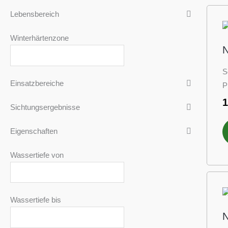
Lebensbereich
Winterhärtenzone
N
S
Einsatzbereiche
P
Sichtungsergebnisse
Eigenschaften
Wassertiefe von
Wassertiefe bis
N