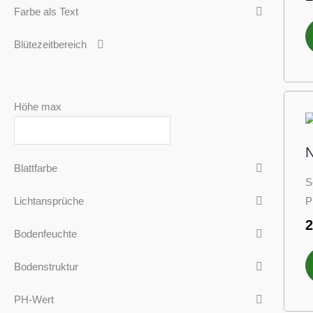
Farbe als Text
Blütezeitbereich
Höhe max
N
Blattfarbe
S
P
Lichtansprüche
Bodenfeuchte
Bodenstruktur
PH-Wert