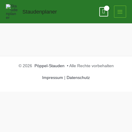
Zum
Inhalt
Staudenplaner
springen
© 2026
Pöppel-Stauden
• Alle Rechte vorbehalten
Impressum
|
Datenschutz