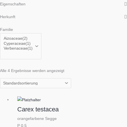
Eigenschaften
Herkunft
Familie
Alle 4 Ergebnisse werden angezeigt
Carex testacea
orangefarbene Segge
P 0,5