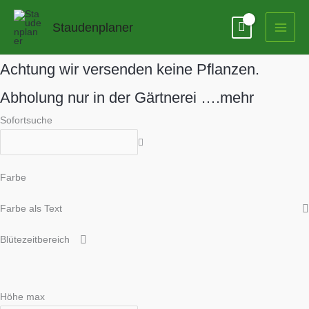
Zum
Inhalt
Staudenplaner
springen
Achtung
wir versenden keine Pflanzen.
Abholung nur in der Gärtnerei ….mehr
Sofortsuche
Farbe
Farbe als Text
Blütezeitbereich
Höhe max