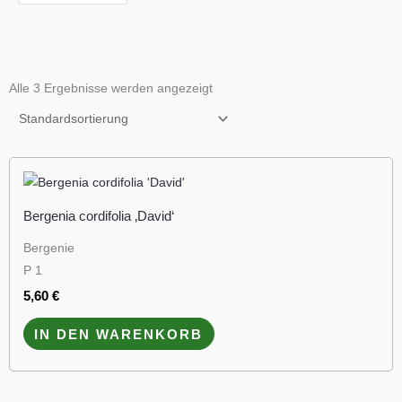
Alle 3 Ergebnisse werden angezeigt
Bergenia cordifolia ‚David‘
Bergenie
P 1
5,60
€
IN DEN WARENKORB