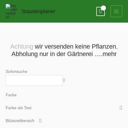
Zum
Inhalt
Staudenplaner
springen
Achtung
wir versenden keine Pflanzen.
Abholung nur in der Gärtnerei ….mehr
Sofortsuche
Farbe
Farbe als Text
Blütezeitbereich