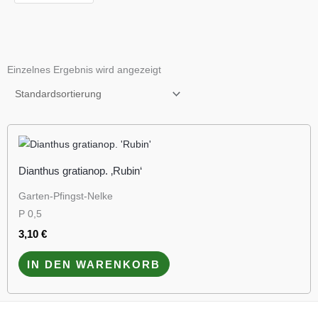
Einzelnes Ergebnis wird angezeigt
Dianthus gratianop. ‚Rubin‘
Garten-Pfingst-Nelke
P 0,5
3,10
€
IN DEN WARENKORB