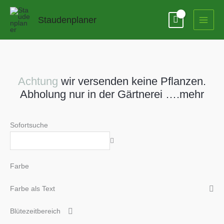
Zum
Inhalt
Staudenplaner
springen
Achtung
wir versenden keine Pflanzen.
Abholung nur in der Gärtnerei ….mehr
Sofortsuche
Farbe
Farbe als Text
Blütezeitbereich