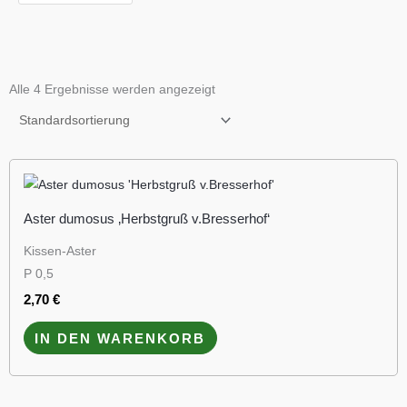
Alle 4 Ergebnisse werden angezeigt
Aster dumosus ‚Herbstgruß v.Bresserhof‘
Kissen-Aster
P 0,5
2,70
€
IN DEN WARENKORB