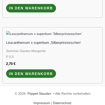
IN DEN WARENKORB
Leucanthemum x superbum ‚Silberprinzesschen‘
Sommer-Garten-Margerite
P 0,5
2,70
€
IN DEN WARENKORB
© 2026
Pöppel-Stauden
• Alle Rechte vorbehalten
Impressum
|
Datenschutz