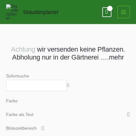
Zum
Inhalt
Staudenplaner
springen
Achtung
wir versenden keine Pflanzen.
Abholung nur in der Gärtnerei ….mehr
Sofortsuche
Farbe
Farbe als Text
Blütezeitbereich