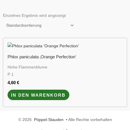
Einzelnes Ergebnis wird angezeigt
Phlox paniculata ‚Orange Perfection‘
Hohe Flammenblume
P 1
4,60
€
IN DEN WARENKORB
© 2026
Pöppel-Stauden
• Alle Rechte vorbehalten