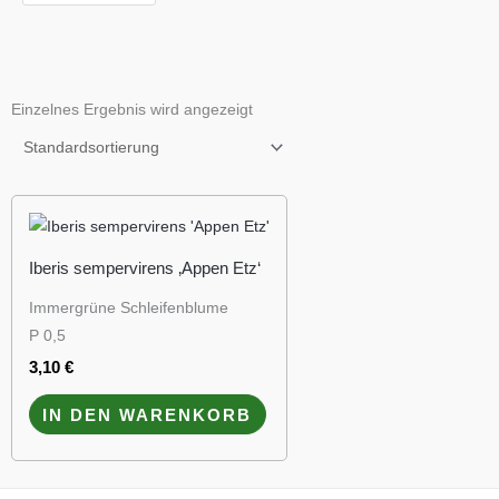
Einzelnes Ergebnis wird angezeigt
Iberis sempervirens ‚Appen Etz‘
Immergrüne Schleifenblume
P 0,5
3,10
€
IN DEN WARENKORB