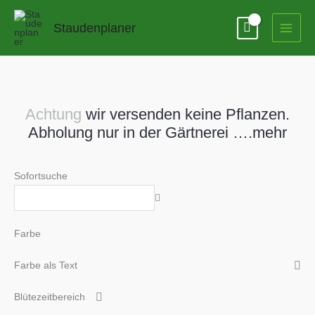
Zum
Inhalt
Staudenplaner
springen
Achtung
wir versenden keine Pflanzen.
Abholung nur in der Gärtnerei ….mehr
Sofortsuche
Farbe
Farbe als Text
Blütezeitbereich