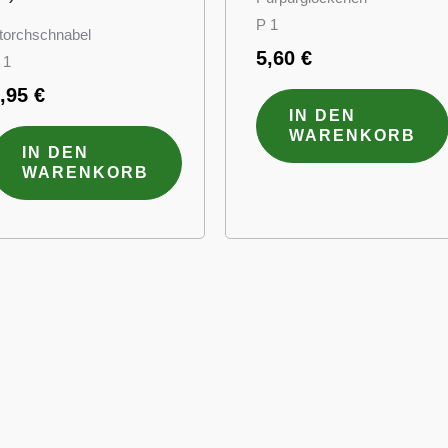
P 1
torchschnabel
5,60
€
 1
6,95
€
IN DEN
WARENKORB
IN DEN
WARENKORB