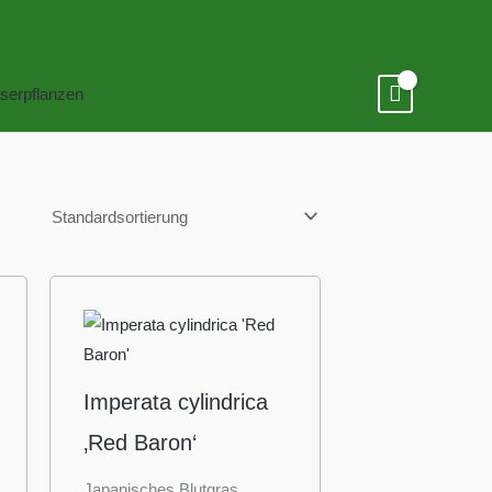
serpflanzen
Imperata cylindrica
‚Red Baron‘
Japanisches Blutgras