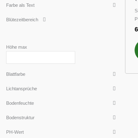
Farbe als Text
S
P
Blütezeitbereich
Höhe max
Blattfarbe
Lichtansprüche
Bodenfeuchte
Bodenstruktur
PH-Wert