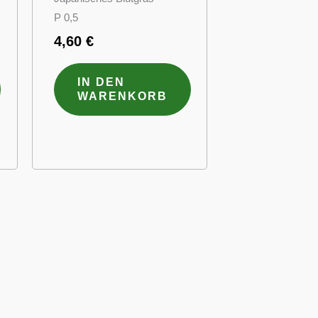
P 0,5
4,60
€
IN DEN
WARENKORB