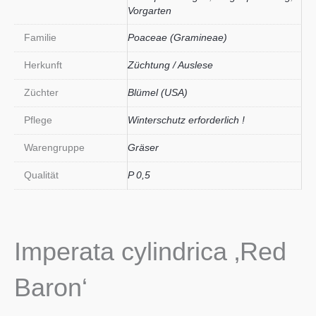
Vorgarten
Familie
Poaceae (Gramineae)
Herkunft
Züchtung / Auslese
Züchter
Blümel (USA)
Pflege
Winterschutz erforderlich !
Warengruppe
Gräser
Qualität
P 0,5
Imperata cylindrica ‚Red
Baron‘