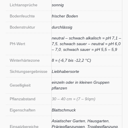
Lichtansprüche
sonnig
Bodenfeuchte
frischer Boden
Bodenstruktur
durchlässig
neutral – schwach alkalisch = pH 7,1 –
PH-Wert
7,5
,
schwach sauer – neutral = pH 6,0
– 7,0
,
schwach sauer = pH 5,5 – 5,9
Winterhärtezone
8 = (-6,7 bis -12,2 °C)
Sichtungsergebnisse
Liebhabersorte
einzeln oder in kleinen Gruppen
Geselligkeit
pflanzen
Pflanzabstand
30 – 40 cm = (7 – 9/qm)
Eigenschaften
Blattschmuck
Asiatischer Garten
,
Hausgarten
,
Einsatzbereiche
Präriepflanzungen
,
Trogbepflanzung
,