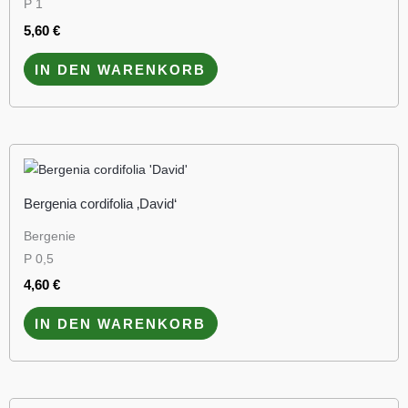
P 1
5,60
€
IN DEN WARENKORB
Bergenia cordifolia ‚David‘
Bergenie
P 0,5
4,60
€
IN DEN WARENKORB