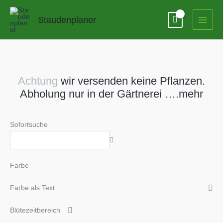
Zum
Inhalt
Staudenplaner
springen
Achtung
wir versenden keine Pflanzen.
Abholung nur in der Gärtnerei ….mehr
Sofortsuche
Farbe
Farbe als Text
Blütezeitbereich