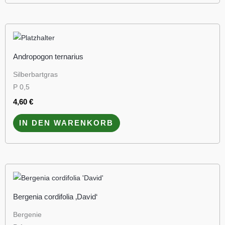
Andropogon ternarius
Silberbartgras
P 0,5
4,60
€
IN DEN WARENKORB
Bergenia cordifolia ‚David‘
Bergenie