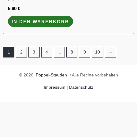
5,60
€
IN DEN WARENKORB
1
2
3
4
…
8
9
10
→
© 2026
Pöppel-Stauden
• Alle Rechte vorbehalten
Impressum
|
Datenschutz