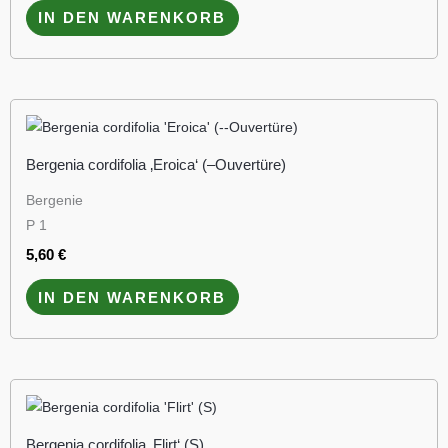
IN DEN WARENKORB
Bergenia cordifolia ‚Eroica‘ (–Ouvertüre)
Bergenie
P 1
5,60
€
IN DEN WARENKORB
Bergenia cordifolia ‚Flirt‘ (S)