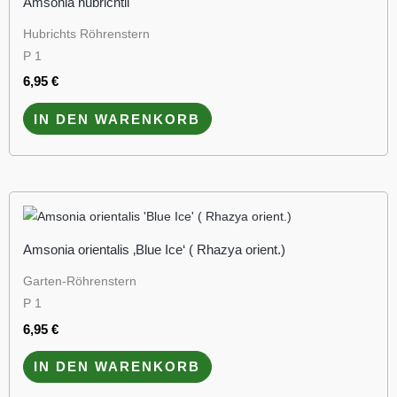
Amsonia hubrichtii
Hubrichts Röhrenstern
P 1
6,95
€
IN DEN WARENKORB
Amsonia orientalis ‚Blue Ice‘ ( Rhazya orient.)
Garten-Röhrenstern
P 1
6,95
€
IN DEN WARENKORB