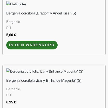
Bergenia cordifolia ‚Dragonfly Angel Kiss‘ (S)
Bergenie
P 1
5,60
€
IN DEN WARENKORB
Bergenia cordifolia ‚Early Brilliance Magenta‘ (S)
Bergenie
P 1
6,95
€