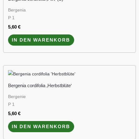
Bergenia
P 1
5,60
€
IN DEN WARENKORB
Bergenia cordifolia ‚Herbstblüte‘
Bergenie
P 1
5,60
€
IN DEN WARENKORB