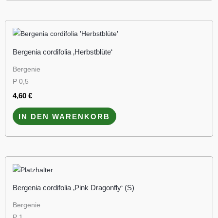
Bergenia cordifolia ‚Herbstblüte‘
Bergenie
P 0,5
4,60
€
IN DEN WARENKORB
Bergenia cordifolia ‚Pink Dragonfly‘ (S)
Bergenie
P 1