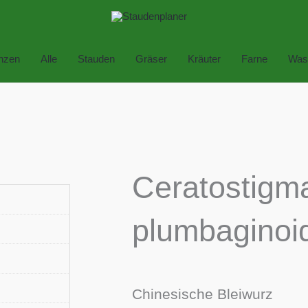
anzen
Alle
Stauden
Gräser
Kräuter
Farne
Was
Ceratostigm
plumbaginoi
Chinesische Bleiwurz