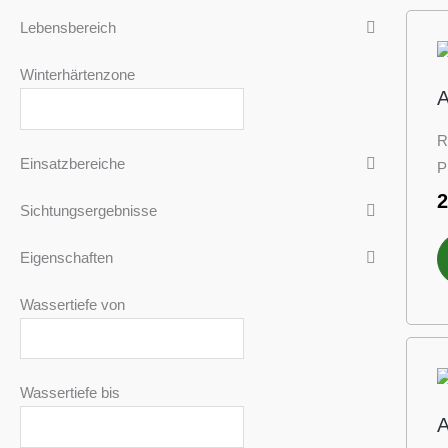
Lebensbereich
Winterhärtenzone
A
R
Einsatzbereiche
P
Sichtungsergebnisse
Eigenschaften
Wassertiefe von
Wassertiefe bis
A