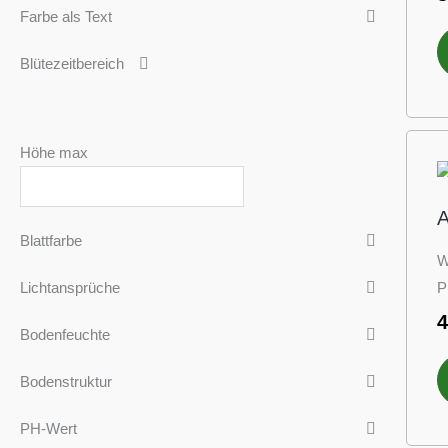
Farbe als Text
Blütezeitbereich
Höhe max
A
Blattfarbe
W
P
Lichtansprüche
Bodenfeuchte
Bodenstruktur
PH-Wert