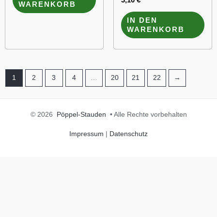
WARENKORB
IN DEN
WARENKORB
1
2
3
4
…
20
21
22
→
© 2026
Pöppel-Stauden
• Alle Rechte vorbehalten
Impressum
|
Datenschutz