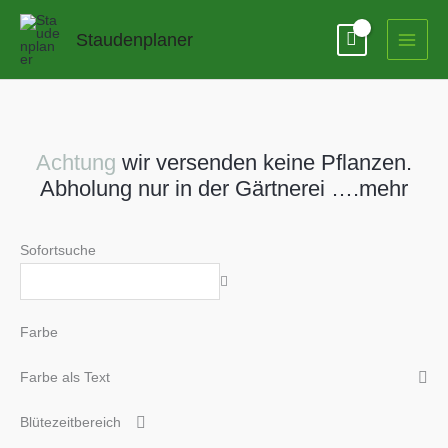
Zum
Inhalt
Staudenplaner
springen
Achtung
wir versenden keine Pflanzen.
Abholung nur in der Gärtnerei ….mehr
Sofortsuche
Farbe
Farbe als Text
Blütezeitbereich