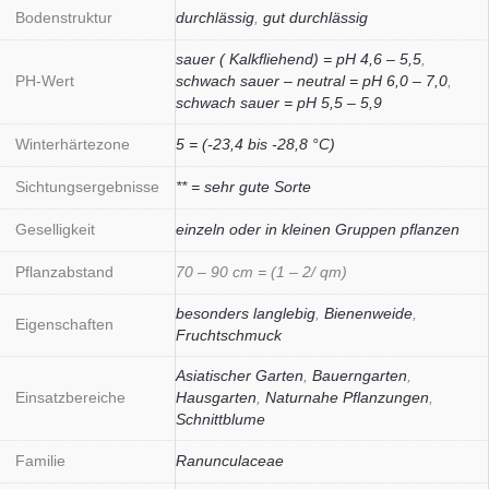
Bodenstruktur
durchlässig
,
gut durchlässig
sauer ( Kalkfliehend) = pH 4,6 – 5,5
,
PH-Wert
schwach sauer – neutral = pH 6,0 – 7,0
,
schwach sauer = pH 5,5 – 5,9
Winterhärtezone
5 = (-23,4 bis -28,8 °C)
Sichtungsergebnisse
** = sehr gute Sorte
Geselligkeit
einzeln oder in kleinen Gruppen pflanzen
Pflanzabstand
70 – 90 cm = (1 – 2/ qm)
besonders langlebig
,
Bienenweide
,
Eigenschaften
Fruchtschmuck
Asiatischer Garten
,
Bauerngarten
,
Einsatzbereiche
Hausgarten
,
Naturnahe Pflanzungen
,
Schnittblume
Familie
Ranunculaceae