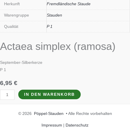
Herkunft
Fremdländische Staude
Warengruppe
Stauden
Qualität
P 1
Actaea simplex (ramosa)
September-Silberkerze
P 1
6,95
€
IN DEN WARENKORB
© 2026
Pöppel-Stauden
• Alle Rechte vorbehalten
Impressum
|
Datenschutz