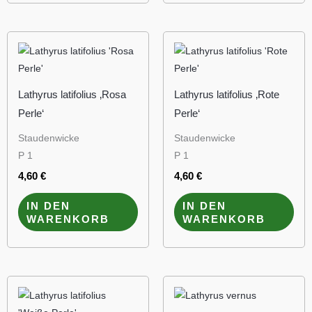
Lathyrus latifolius ‚Rosa
Lathyrus latifolius ‚Rote
Perle‘
Perle‘
Staudenwicke
Staudenwicke
P 1
P 1
4,60
€
4,60
€
IN DEN
IN DEN
WARENKORB
WARENKORB