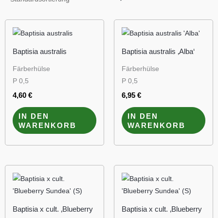
Baptisia australis
Baptisia australis ‚Alba‘
Färberhülse
Färberhülse
P 0,5
P 0,5
4,60
€
6,95
€
IN DEN
IN DEN
WARENKORB
WARENKORB
Baptisia x cult. ‚Blueberry
Baptisia x cult. ‚Blueberry