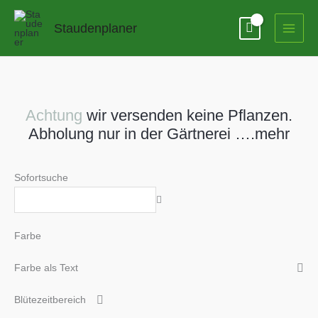
Zum
Inhalt
Staudenplaner
springen
Achtung
wir versenden keine Pflanzen.
Abholung nur in der Gärtnerei ….mehr
Sofortsuche
Farbe
Farbe als Text
Blütezeitbereich