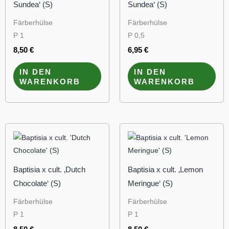
Sundea‘ (S)
Sundea‘ (S)
Färberhülse
Färberhülse
P 1
P 0,5
8,50
€
6,95
€
IN DEN
IN DEN
WARENKORB
WARENKORB
Baptisia x cult. ‚Dutch
Baptisia x cult. ‚Lemon
Chocolate‘ (S)
Meringue‘ (S)
Färberhülse
Färberhülse
P 1
P 1