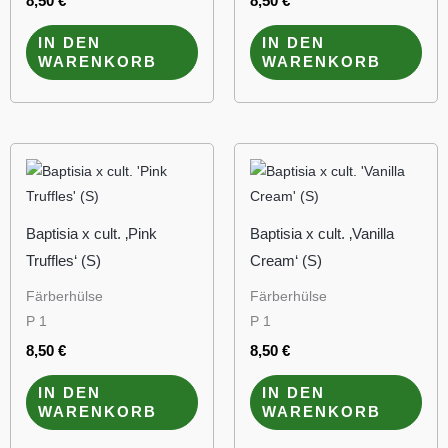
8,50
€
8,50
€
IN DEN
IN DEN
WARENKORB
WARENKORB
Baptisia x cult. ‚Pink
Baptisia x cult. ‚Vanilla
Truffles‘ (S)
Cream‘ (S)
Färberhülse
Färberhülse
P 1
P 1
8,50
€
8,50
€
IN DEN
IN DEN
WARENKORB
WARENKORB