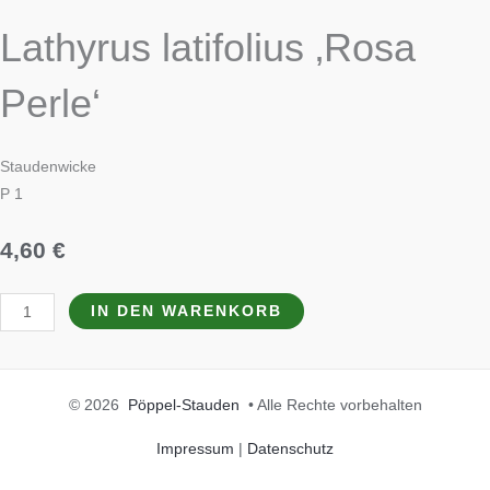
Lathyrus latifolius ‚Rosa
Perle‘
Staudenwicke
P 1
4,60
€
IN DEN WARENKORB
© 2026
Pöppel-Stauden
• Alle Rechte vorbehalten
Impressum
|
Datenschutz