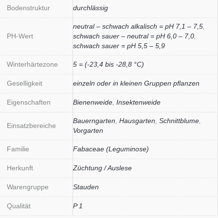
Bodenstruktur
durchlässig
neutral – schwach alkalisch = pH 7,1 – 7,5
,
PH-Wert
schwach sauer – neutral = pH 6,0 – 7,0
,
schwach sauer = pH 5,5 – 5,9
Winterhärtezone
5 = (-23,4 bis -28,8 °C)
Geselligkeit
einzeln oder in kleinen Gruppen pflanzen
Eigenschaften
Bienenweide
,
Insektenweide
Bauerngarten
,
Hausgarten
,
Schnittblume
,
Einsatzbereiche
Vorgarten
Familie
Fabaceae (Leguminose)
Herkunft
Züchtung / Auslese
Warengruppe
Stauden
Qualität
P 1