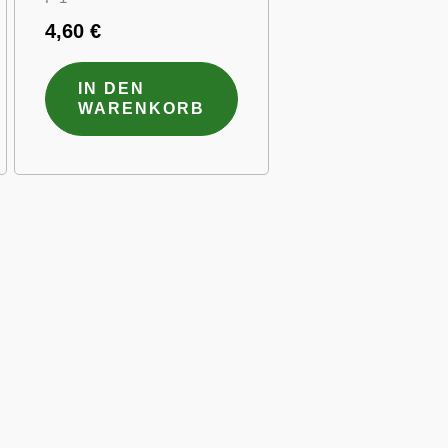
4,60
€
IN DEN
WARENKORB