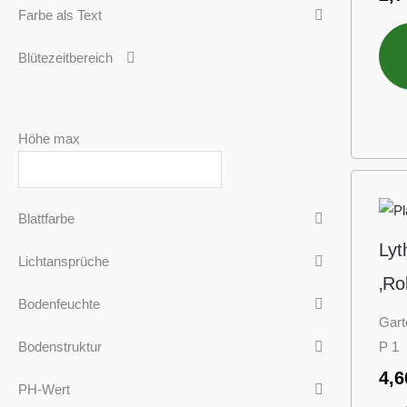
Farbe als Text
Blütezeitbereich
Höhe max
Blattfarbe
Lyt
Lichtansprüche
‚Ro
Bodenfeuchte
Gart
P 1
Bodenstruktur
4,
PH-Wert