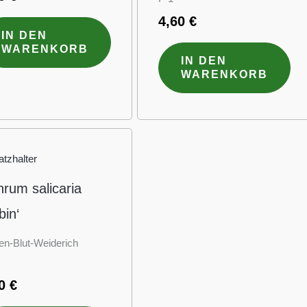
4,60
€
IN DEN
WARENKORB
IN DEN
WARENKORB
hrum salicaria
bin‘
en-Blut-Weiderich
60
€