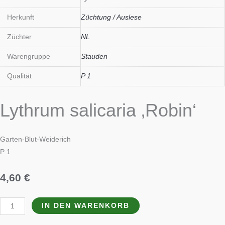
Herkunft
Züchtung / Auslese
Züchter
NL
Warengruppe
Stauden
Qualität
P 1
Lythrum salicaria ‚Robin‘
Garten-Blut-Weiderich
P 1
4,60
€
IN DEN WARENKORB