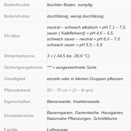
Bodenfeuchte
feuchter Boden
,
sumpfig
Bodenstruktur
durchlässig
,
wenig durchlässig
neutral – schwach alkalisch = pH 7,1 – 7,5
,
sauer ( Kalkfliehend) = pH 4,6 – 5,5
,
PH-Wert
schwach sauer – neutral = pH 6,0 – 7,0
,
schwach sauer = pH 5,5 – 5,9
Winterhärtezone
3 = (-34,5 bis -39,9 °C)
Sichtungsergebnisse
*** = ausgezeichnete Sorte
Geselligkeit
einzeln oder in kleinen Gruppen pflanzen
Pflanzabstand
50 – 70 cm = (2 – 4/ qm)
Eigenschaften
Bienenweide
,
Insektenweide
Bauerngarten
,
Gartenteiche
,
Hausgarten
,
Einsatzbereiche
Naturnahe Pflanzungen
,
Schnittblume
Familie
Lythraceae