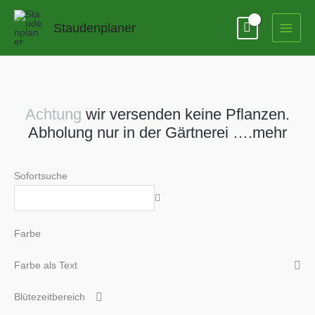
Zum
Inhalt
Staudenplaner
springen
Achtung
wir versenden keine Pflanzen.
Abholung nur in der Gärtnerei ….mehr
Sofortsuche
Farbe
Farbe als Text
Blütezeitbereich