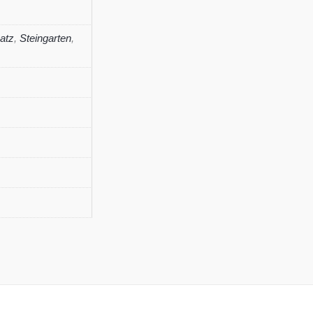
atz
,
Steingarten
,