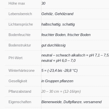
Höhe max
30
Lebensbereich
Gehölz
,
Gehölzrand
Lichtansprüche
halbschattig
,
schattig
Bodenfeuchte
feuchter Boden
,
frischer Boden
Bodenstruktur
gut durchlässig
neutral – schwach alkalisch = pH 7,1 – 7,5
PH-Wert
neutral = pH 6,0 – 7,0
Winterhärtezone
5 = (-23,4 bis -28,8 °C)
Geselligkeit
in Gruppen pflanzen
Pflanzabstand
20 – 30 cm = (12-16/qm)
Eigenschaften
Bienenweide
,
Duftpflanze
,
versamend