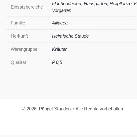
Flächendecker
,
Hausgarten
,
Heilpflanze
,
K
Einsatzbereiche
Vorgarten
Familie
Alliacea
Herkunft
Heimische Staude
Warengruppe
Kräuter
Qualität
P 0,5
© 2026
Pöppel-Stauden
• Alle Rechte vorbehalten