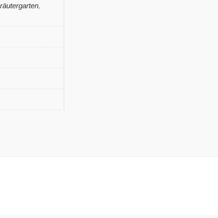
räutergarten
,