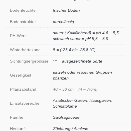
Bodenfeuchte
frischer Boden
Bodenstruktur
durchlässig
sauer ( Kalkfliehend) = pH 4,6 – 5,5
,
PH-Wert
schwach sauer = pH 5,5 – 5,9
Winterhärtezone
5 = (-23,4 bis -28,8 °C)
Sichtungsergebnisse
*** = ausgezeichnete Sorte
einzeln oder in kleinen Gruppen
Geselligkeit
pflanzen
Pflanzabstand
40 – 50 cm = (4 – 7/qm)
Asiatischer Garten
,
Hausgarten
,
Einsatzbereiche
Schnittblume
Familie
Saxifragaceae
Herkunft
Züchtung / Auslese