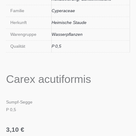
Familie
Cyperaceae
Herkunft
Heimische Staude
Warengruppe
Wasserpflanzen
Qualität
P 0,5
Carex acutiformis
Sumpf-Segge
P 0,5
3,10
€