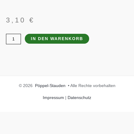
3,10
€
Carex
IN DEN WARENKORB
morrowii
'Variegata'
Menge
© 2026
Pöppel-Stauden
• Alle Rechte vorbehalten
Impressum
|
Datenschutz