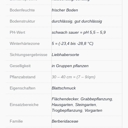
Bodenfeuchte
frischer Boden
Bodenstruktur
durchlässig
,
gut durchlässig
PH-Wert
schwach sauer = pH 5,5 – 5,9
Winterhärtezone
5 = (-23,4 bis -28,8 °C)
Sichtungsergebnisse
Liebhabersorte
Geselligkeit
in Gruppen pflanzen
Pflanzabstand
30 – 40 cm = (7 – 9/qm)
Eigenschaften
Blattschmuck
Flächendecker
,
Grabbepflanzung
,
Einsatzbereiche
Hausgarten
,
Steingarten
,
Trogbepflanzung
,
Vorgarten
Familie
Berberidaceae